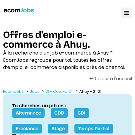
Offres d'emploi e-
commerce à Ahuy.
À la recherche d’un job e-commerce à Ahuy ?
EcomJobs regroupe pour toi, toutes les offres
d’emploi e-commerce disponibles près de chez toi.
Retour à l'accueil
EcomJobs
Jobs
21 - Côte-d'Or
Ahuy - 21121
Tu cherches un job en :
Alternance
CDD
CDI
Freelance
Stage
Temps Partiel