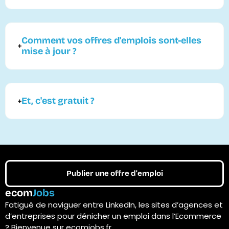
Comment vos offres d'emplois sont-elles
mise à jour ?
Et, c'est gratuit ?
Publier une offre d'emploi
ecom
Jobs
Fatigué de naviguer entre LinkedIn, les sites d’agences et
d’entreprises pour dénicher un emploi dans l’Ecommerce
? Bienvenue sur ecomjobs.fr.