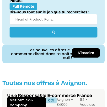
Plutôt :
Full Remote
Dis-nous tout sur le job que tu recherches :
Les nouvelles offres e-
S'inscrire
commerce direct dans ta boite
mail !
Toutes nos offres à Avignon.
Un.e Responsable E-commerce France
Avignon -
84 -
McCormick &
CDI
84000
Vaucluse
Company