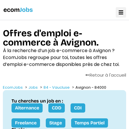
Offres d'emploi e-
commerce à Avignon.
À la recherche d’un job e-commerce à Avignon ?
EcomJobs regroupe pour toi, toutes les offres
d’emploi e-commerce disponibles près de chez toi.
Retour à l'accueil
EcomJobs
Jobs
84 - Vaucluse
Avignon - 84000
Tu cherches un job en :
Alternance
CDD
CDI
Freelance
Stage
Temps Partiel