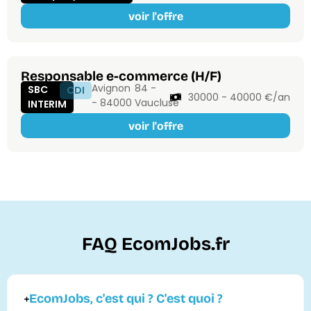
voir l'offre
Responsable e-commerce (H/F)
Avignon
84 -
SBC
CDI
30000 - 40000 €/an
- 84000
Vaucluse
INTERIM
voir l'offre
FAQ EcomJobs.fr
EcomJobs, c'est qui ? C'est quoi ?