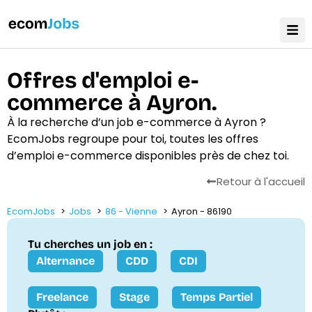
Offres d'emploi e-
commerce à Ayron.
À la recherche d’un job e-commerce à Ayron ?
EcomJobs regroupe pour toi, toutes les offres
d’emploi e-commerce disponibles près de chez toi.
Retour à l'accueil
EcomJobs
Jobs
86 - Vienne
Ayron - 86190
Tu cherches un job en :
Alternance
CDD
CDI
Freelance
Stage
Temps Partiel