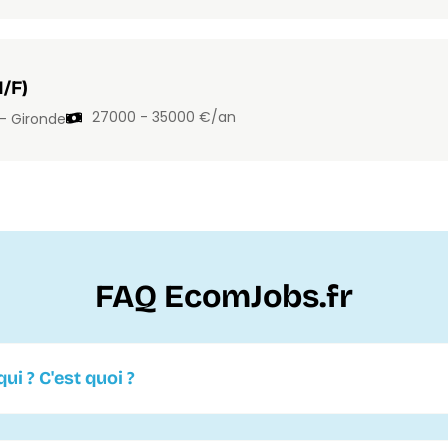
/F)
27000 - 35000 €/an
 - Gironde
FAQ EcomJobs.fr
ui ? C'est quoi ?