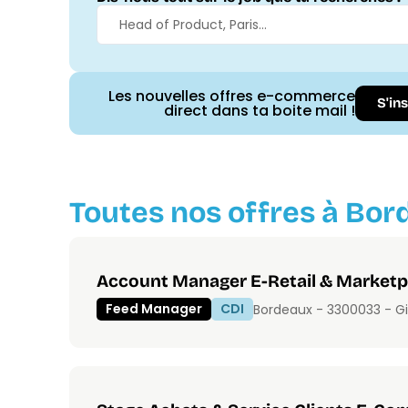
Les nouvelles offres e-commerce
S'in
direct dans ta boite mail !
Toutes nos offres à Bor
Account Manager E-Retail & Marketp
Feed Manager
CDI
Bordeaux - 33000
33 - G