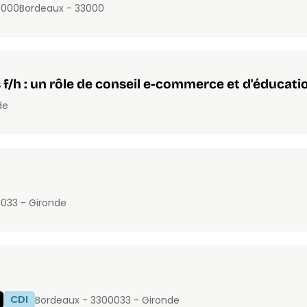
3000
Bordeaux - 33000
s f/h : un rôle de conseil e-commerce et d'éducati
de
00
33 - Gironde
CDI
Bordeaux - 33000
33 - Gironde