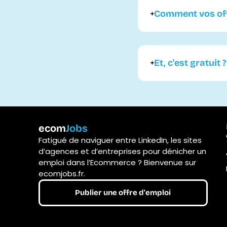
Comment vos offr
Et, c'est gratuit ?
ecom
Jobs
Fatigué de naviguer entre LinkedIn, les sites
d’agences et d’entreprises pour dénicher un
emploi dans l’Ecommerce ? Bienvenue sur
ecomjobs.fr.
Publier une offre d'emploi