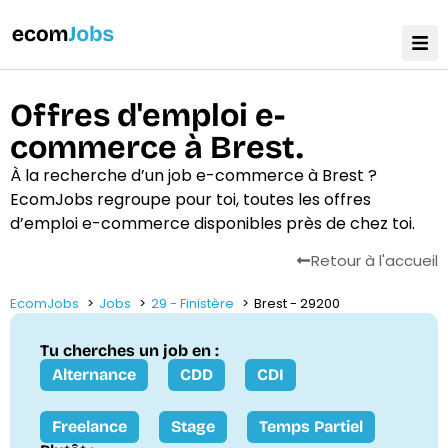
Offres d'emploi e-
commerce à Brest.
À la recherche d’un job e-commerce à Brest ?
EcomJobs regroupe pour toi, toutes les offres
d’emploi e-commerce disponibles près de chez toi.
Retour à l'accueil
EcomJobs
Jobs
29 - Finistère
Brest - 29200
Tu cherches un job en :
Alternance
CDD
CDI
Freelance
Stage
Temps Partiel