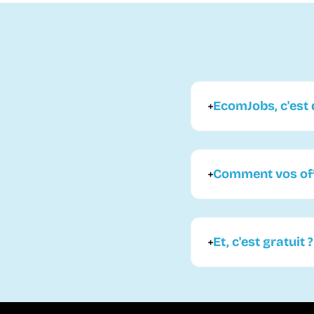
EcomJobs, c'est q
Comment vos offr
Et, c'est gratuit ?