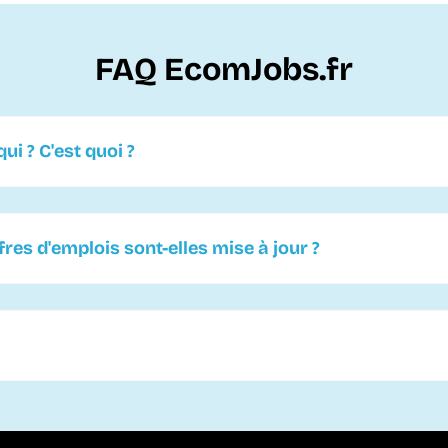
FAQ EcomJobs.fr
ui ? C'est quoi ?
es d'emplois sont-elles mise à jour ?