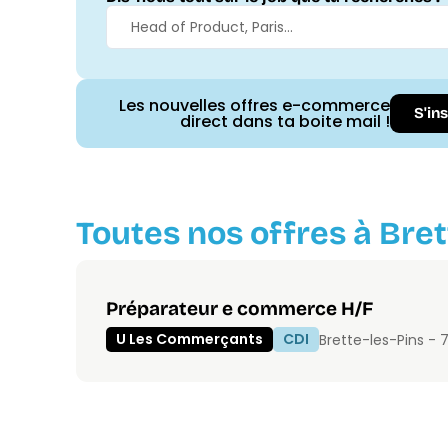
Les nouvelles offres e-commerce
S'in
direct dans ta boite mail !
Toutes nos offres à Bret
Préparateur e commerce H/F
U Les Commerçants
CDI
Brette-les-Pins - 