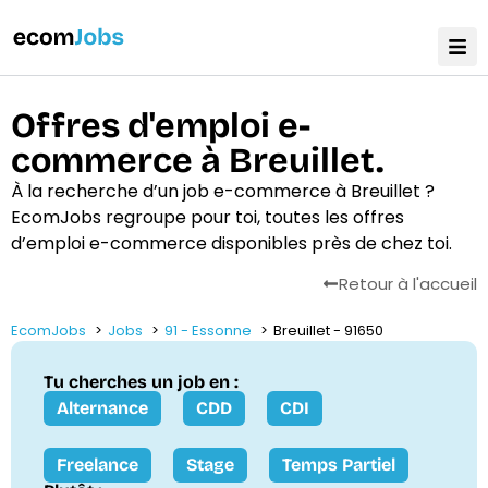
Offres d'emploi e-
commerce à Breuillet.
À la recherche d’un job e-commerce à Breuillet ?
EcomJobs regroupe pour toi, toutes les offres
d’emploi e-commerce disponibles près de chez toi.
Retour à l'accueil
EcomJobs
Jobs
91 - Essonne
Breuillet - 91650
Tu cherches un job en :
Alternance
CDD
CDI
Freelance
Stage
Temps Partiel