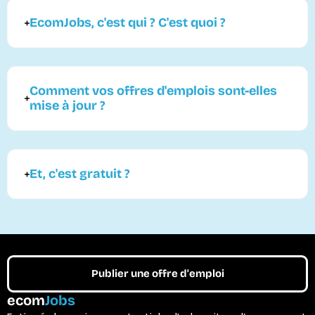
EcomJobs, c'est qui ? C'est quoi ?
Comment vos offres d'emplois sont-elles
mise à jour ?
Et, c'est gratuit ?
Publier une offre d'emploi
ecom
Jobs