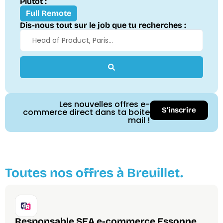
Plutôt :
Full Remote
Dis-nous tout sur le job que tu recherches :
Les nouvelles offres e-
S'inscrire
commerce direct dans ta boite
mail !
Toutes nos offres à Breuillet.
Responsable SEA e-commerce Essonne