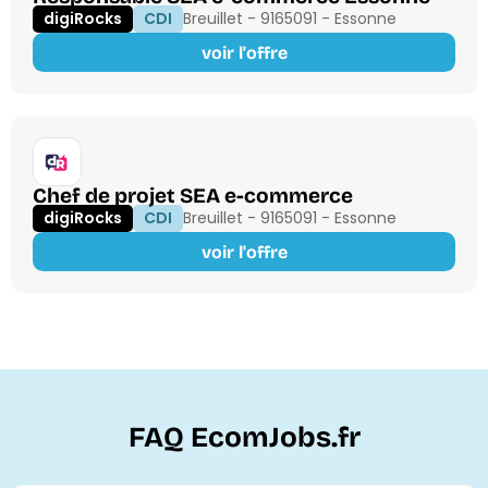
digiRocks
CDI
Breuillet - 91650
91 - Essonne
voir l'offre
Chef de projet SEA e-commerce
digiRocks
CDI
Breuillet - 91650
91 - Essonne
voir l'offre
FAQ EcomJobs.fr