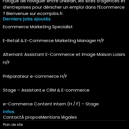
Fatigué de naviguer entre LinkedIn, les sites d’agences et
d’entreprises pour dénicher un emploi dans l’Ecommerce
? Bienvenue sur ecomjobs.fr.
Derniers jobs ajoutés
Ecommerce Marketing Specialist
E-Retail & E-Commerce Marketing Manager H/F
Alternant Assistant E-Commerce et Image Maison Loisirs
H/F
Préparateur e-commerce H/F
Stage – Assistant.e CRM & E-commerce
e-Commerce Content Intern (H / F) – Stage
Infos
Contact
À propos
Mentions légales
Plan de site