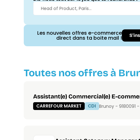
Les nouvelles offres e-commerce
S'in
direct dans ta boite mail !
Toutes nos offres à Bru
Assistant(e) Commercial(e) E-commer
CARREFOUR MARKET
CDI
Brunoy - 91800
91 