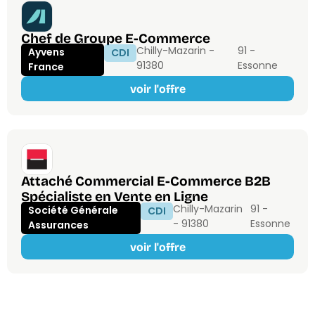
Chef de Groupe E-Commerce
Chilly-Mazarin -
91 -
Ayvens
CDI
91380
Essonne
France
voir l'offre
Attaché Commercial E-Commerce B2B
Spécialiste en Vente en Ligne
Chilly-Mazarin
91 -
Société Générale
CDI
- 91380
Essonne
Assurances
voir l'offre