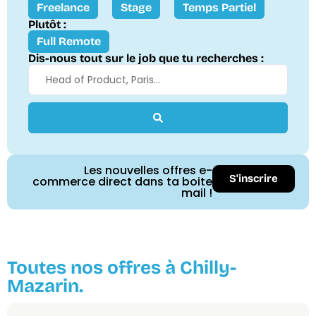
Freelance
Stage
Temps Partiel
Plutôt :
Full Remote
Dis-nous tout sur le job que tu recherches :
Les nouvelles offres e-
S'inscrire
commerce direct dans ta boite
mail !
Toutes nos offres à Chilly-
Mazarin.