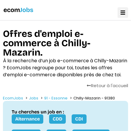
Offres d'emploi e-
commerce à Chilly-
Mazarin.
À la recherche d’un job e-commerce à Chilly-Mazarin
? EcomJobs regroupe pour toi, toutes les offres
d’emploi e-commerce disponibles près de chez toi.
Retour à l'accueil
EcomJobs
Jobs
91 - Essonne
Chilly-Mazarin - 91380
Tu cherches un job en :
Alternance
CDD
CDI