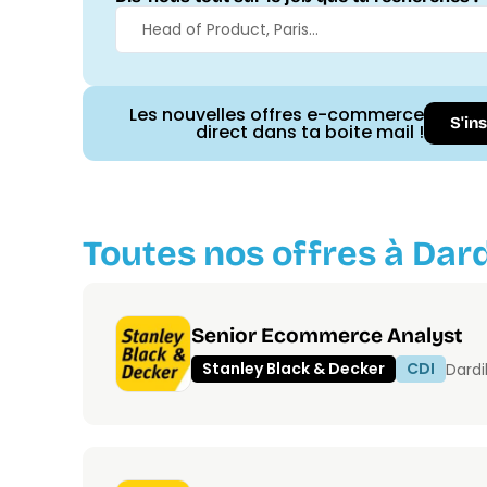
Les nouvelles offres e-commerce
S'in
direct dans ta boite mail !
Toutes nos offres à Dardi
Senior Ecommerce Analyst
Stanley Black & Decker
CDI
Dardi