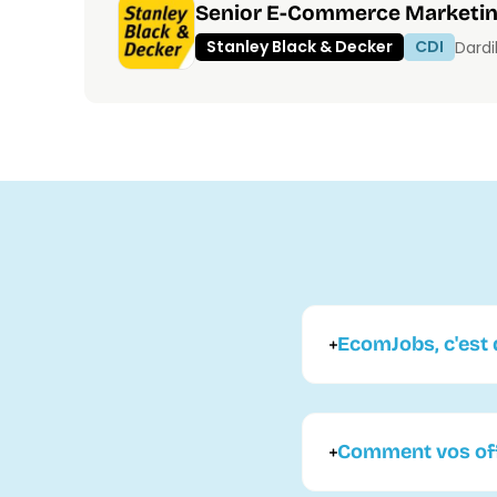
Senior E-Commerce Marketi
Stanley Black & Decker
CDI
Dardi
EcomJobs, c'est q
Comment vos offr