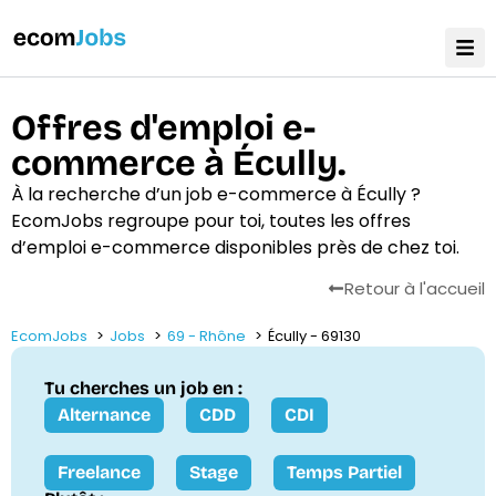
Offres d'emploi e-
commerce à Écully.
À la recherche d’un job e-commerce à Écully ?
EcomJobs regroupe pour toi, toutes les offres
d’emploi e-commerce disponibles près de chez toi.
Retour à l'accueil
EcomJobs
Jobs
69 - Rhône
Écully - 69130
Tu cherches un job en :
Alternance
CDD
CDI
Freelance
Stage
Temps Partiel