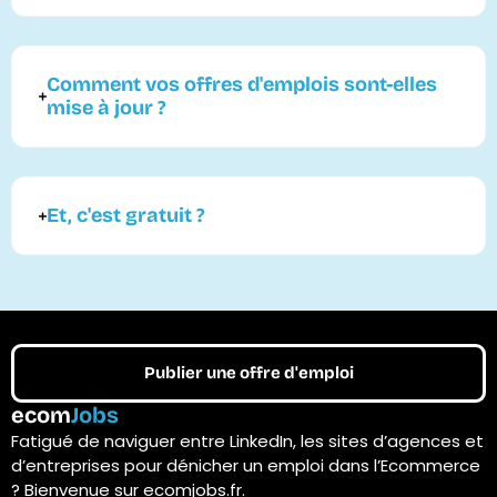
Comment vos offres d'emplois sont-elles
mise à jour ?
Et, c'est gratuit ?
Publier une offre d'emploi
ecom
Jobs
Fatigué de naviguer entre LinkedIn, les sites d’agences et
d’entreprises pour dénicher un emploi dans l’Ecommerce
? Bienvenue sur ecomjobs.fr.