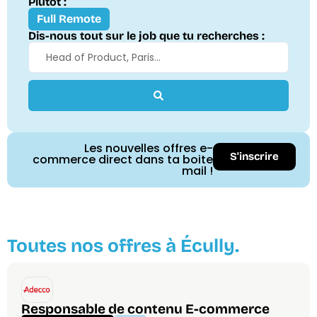
Plutôt :
Full Remote
Dis-nous tout sur le job que tu recherches :
Les nouvelles offres e-
S'inscrire
commerce direct dans ta boite
mail !
Toutes nos offres à Écully.
Responsable de contenu E-commerce