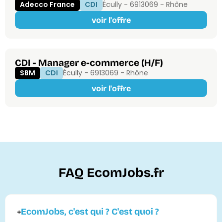
Adecco France
CDI
Écully - 69130
69 - Rhône
voir l'offre
CDI - Manager e-commerce (H/F)
SBM
CDI
Écully - 69130
69 - Rhône
voir l'offre
FAQ EcomJobs.fr
EcomJobs, c'est qui ? C'est quoi ?