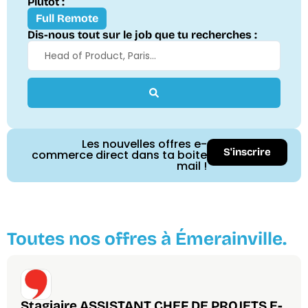
Plutôt :
Full Remote
Dis-nous tout sur le job que tu recherches :
Les nouvelles offres e-
S'inscrire
commerce direct dans ta boite
mail !
Toutes nos offres à Émerainville.
Stagiaire ASSISTANT CHEF DE PROJETS E-