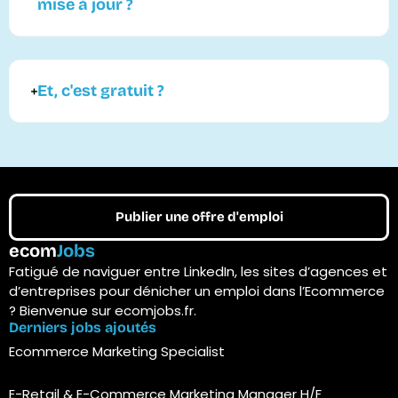
mise à jour ?
Et, c'est gratuit ?
Publier une offre d'emploi
ecom
Jobs
Fatigué de naviguer entre LinkedIn, les sites d’agences et
d’entreprises pour dénicher un emploi dans l’Ecommerce
? Bienvenue sur ecomjobs.fr.
Derniers jobs ajoutés
Ecommerce Marketing Specialist
E-Retail & E-Commerce Marketing Manager H/F