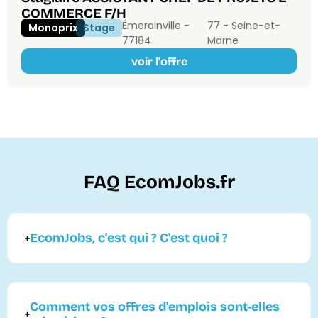
COMMERCE F/H
Émerainville -
77 - Seine-et-
Monoprix
Stage
77184
Marne
voir l'offre
FAQ EcomJobs.fr
EcomJobs, c'est qui ? C'est quoi ?
Comment vos offres d'emplois sont-elles