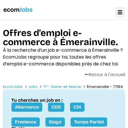
Offres d'emploi e-
commerce à Émerainville.
À la recherche d’un job e-commerce à Émerainville ?
EcomJobs regroupe pour toi, toutes les offres
d’emploi e-commerce disponibles près de chez toi.
Retour à l'accueil
EcomJobs
Jobs
77 - Seine-et-Marne
Émerainville - 77184
Tu cherches un job en :
Alternance
CDD
CDI
Freelance
Stage
Temps Partiel