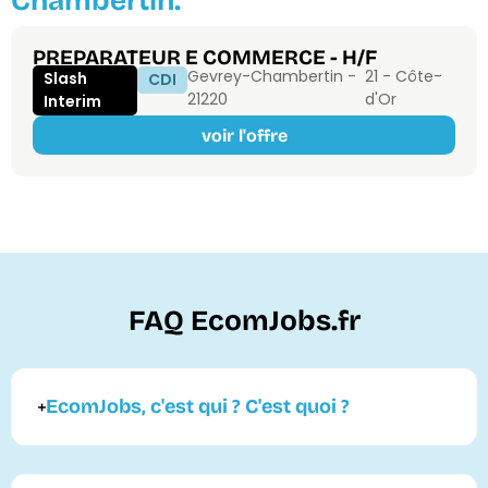
Chambertin.
PREPARATEUR E COMMERCE - H/F
Gevrey-Chambertin -
21 - Côte-
Slash
CDI
21220
d'Or
Interim
voir l'offre
FAQ EcomJobs.fr
EcomJobs, c'est qui ? C'est quoi ?