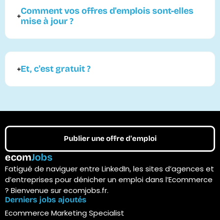
Comment vos offres d'emplois sont-elles
mise à jour ?
Et, c'est gratuit ?
Publier une offre d'emploi
ecom
Jobs
Fatigué de naviguer entre LinkedIn, les sites d’agences et
d’entreprises pour dénicher un emploi dans l’Ecommerce
? Bienvenue sur ecomjobs.fr.
Derniers jobs ajoutés
Ecommerce Marketing Specialist