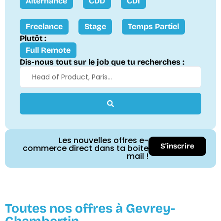
Alternance
CDD
CDI
Freelance
Stage
Temps Partiel
Plutôt :
Full Remote
Dis-nous tout sur le job que tu recherches :
Les nouvelles offres e-
S'inscrire
commerce direct dans ta boite
mail !
Toutes nos offres à Gevrey-