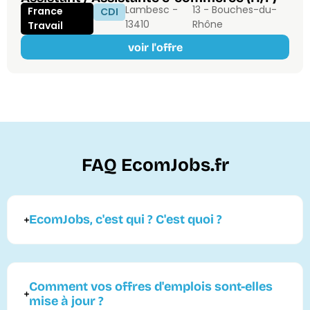
Lambesc -
13 - Bouches-du-
France
CDI
13410
Rhône
Travail
voir l'offre
FAQ EcomJobs.fr
EcomJobs, c'est qui ? C'est quoi ?
Comment vos offres d'emplois sont-elles
mise à jour ?