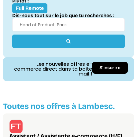
Plutôt :
Full Remote
Dis-nous tout sur le job que tu recherches :
Les nouvelles offres e-
S'inscrire
commerce direct dans ta boite
mail !
Toutes nos offres à Lambesc.
Assistant / Assistante e-commerce (H/F)