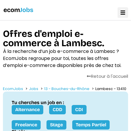
Offres d'emploi e-
commerce à Lambesc.
À la recherche d’un job e-commerce à Lambesc ?
EcomJobs regroupe pour toi, toutes les offres
d’emploi e-commerce disponibles près de chez toi.
Retour à l'accueil
EcomJobs
Jobs
13 - Bouches-du-Rhône
Lambesc - 13410
Tu cherches un job en :
Alternance
CDD
CDI
Freelance
Stage
Temps Partiel