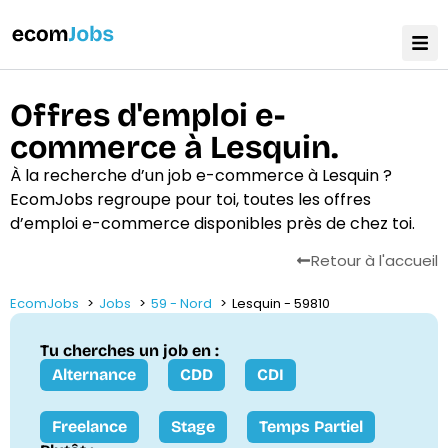
Offres d'emploi e-
commerce à Lesquin.
À la recherche d’un job e-commerce à Lesquin ?
EcomJobs regroupe pour toi, toutes les offres
d’emploi e-commerce disponibles près de chez toi.
Retour à l'accueil
EcomJobs
Jobs
59 - Nord
Lesquin - 59810
Tu cherches un job en :
Alternance
CDD
CDI
Freelance
Stage
Temps Partiel