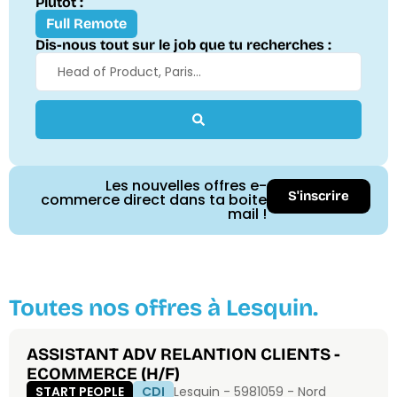
Plutôt :
Full Remote
Dis-nous tout sur le job que tu recherches :
Les nouvelles offres e-
S'inscrire
commerce direct dans ta boite
mail !
Toutes nos offres à Lesquin.
ASSISTANT ADV RELANTION CLIENTS -
ECOMMERCE (H/F)
START PEOPLE
CDI
Lesquin - 59810
59 - Nord