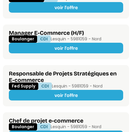
voir l'offre
Manager E-Commerce (H/F)
Boulanger
CDI
Lesquin - 59810
59 - Nord
voir l'offre
Responsable de Projets Stratégiques en
E-commerce
Fed Supply
CDI
Lesquin - 59810
59 - Nord
voir l'offre
Chef de projet e-commerce
Boulanger
CDI
Lesquin - 59810
59 - Nord