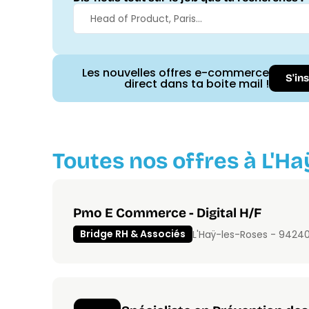
Les nouvelles offres e-commerce
S'in
direct dans ta boite mail !
Toutes nos offres à L'Ha
Pmo E Commerce - Digital H/F
Bridge RH & Associés
L'Haÿ-les-Roses - 9424