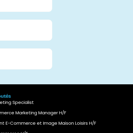
outés
ting Specialist
mmerce Marketing Manager H/F
ant E-Commerce et Image Maison Loisirs H/F