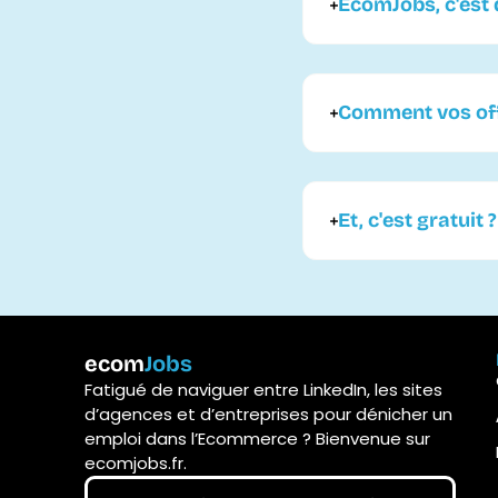
EcomJobs, c'est q
Comment vos offr
Et, c'est gratuit ?
ecom
Jobs
Fatigué de naviguer entre LinkedIn, les sites
d’agences et d’entreprises pour dénicher un
emploi dans l’Ecommerce ? Bienvenue sur
ecomjobs.fr.