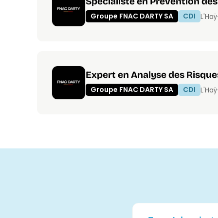
Spécialiste en Prévention d
Groupe FNAC DARTY SA
CDI
L'Ha
Expert en Analyse des Risq
Groupe FNAC DARTY SA
CDI
L'Ha