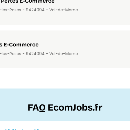
es Pertes E-Commerce
ÿ-les-Roses - 94240
94 - Val-de-Marne
ues E-Commerce
ÿ-les-Roses - 94240
94 - Val-de-Marne
FAQ EcomJobs.fr