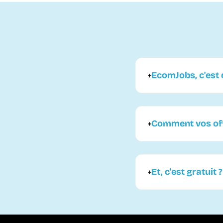
EcomJobs, c'est q
Comment vos offr
Et, c'est gratuit ?