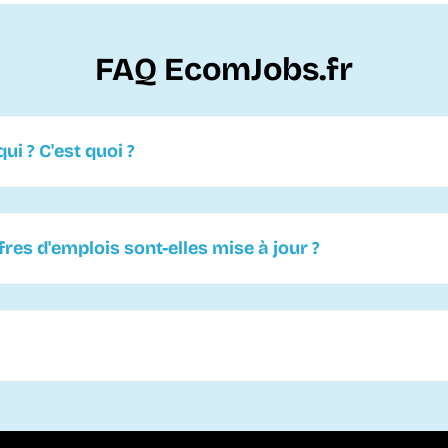
FAQ EcomJobs.fr
ui ? C'est quoi ?
es d'emplois sont-elles mise à jour ?