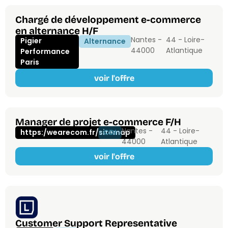
Chargé de développement e-commerce
en alternance H/F
Nantes -
44 - Loire-
Pigier
Alternance
44000
Atlantique
Performance
Paris
voir l'offre
Manager de projet e-commerce F/H
Nantes -
44 - Loire-
https:/wearecom.fr/sitemap
CDI
44000
Atlantique
voir l'offre
Customer Support Representative