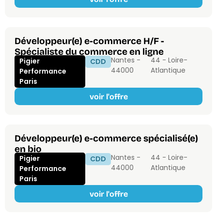
Développeur(e) e-commerce H/F -
Spécialiste du commerce en ligne
Nantes -
44 - Loire-
Pigier
CDD
44000
Atlantique
Performance
Paris
voir l'offre
Développeur(e) e-commerce spécialisé(e)
en bio
Nantes -
44 - Loire-
Pigier
CDD
44000
Atlantique
Performance
Paris
voir l'offre