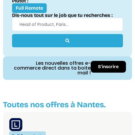
Plutôt :
Full Remote
Dis-nous tout sur le job que tu recherches :
Les nouvelles offres e-
S'inscrire
commerce direct dans ta boite
mail !
Toutes nos offres à Nantes.