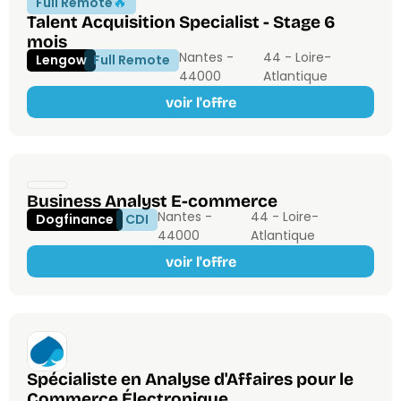
🔥
Full Remote
Talent Acquisition Specialist - Stage 6
mois
Nantes -
44 - Loire-
Lengow
Full Remote
44000
Atlantique
voir l'offre
Business Analyst E-commerce
Nantes -
44 - Loire-
Dogfinance
CDI
44000
Atlantique
voir l'offre
Spécialiste en Analyse d'Affaires pour le
Commerce Électronique