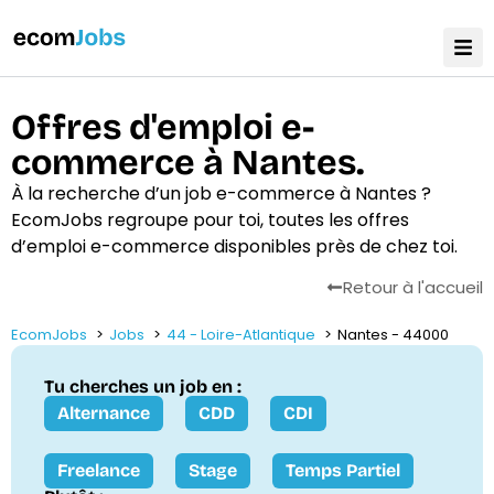
Offres d'emploi e-
commerce à Nantes.
À la recherche d’un job e-commerce à Nantes ?
EcomJobs regroupe pour toi, toutes les offres
d’emploi e-commerce disponibles près de chez toi.
Retour à l'accueil
EcomJobs
Jobs
44 - Loire-Atlantique
Nantes - 44000
Tu cherches un job en :
Alternance
CDD
CDI
Freelance
Stage
Temps Partiel