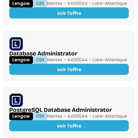
Lengow
CDI
Nantes - 44000
44 - Loire-Atlantique
voir l'offre
Database Administrator
Lengow
CDI
Nantes - 44000
44 - Loire-Atlantique
voir l'offre
PostgreSQL Database Administrator
Lengow
CDI
Nantes - 44000
44 - Loire-Atlantique
voir l'offre