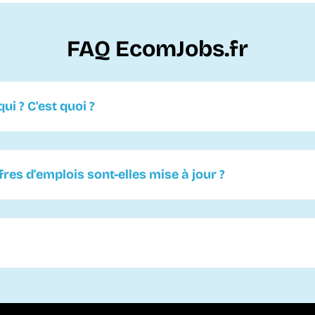
FAQ EcomJobs.fr
ui ? C'est quoi ?
es d'emplois sont-elles mise à jour ?