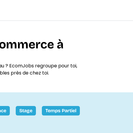
-commerce à
au ? EcomJobs regroupe pour toi,
bles près de chez toi.
nce
Stage
Temps Partiel