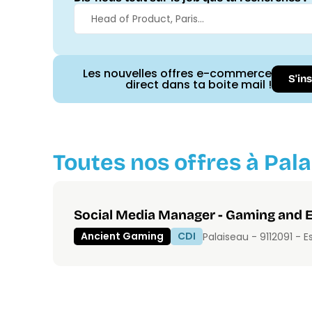
Les nouvelles offres e-commerce
S'in
direct dans ta boite mail !
Toutes nos offres à Pala
Social Media Manager - Gaming and
Ancient Gaming
CDI
Palaiseau - 91120
91 - 