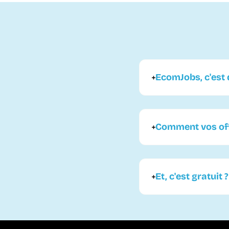
EcomJobs, c'est q
Comment vos offr
Et, c'est gratuit ?