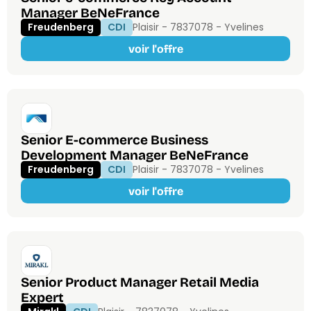
Manager BeNeFrance
Freudenberg
CDI
Plaisir - 78370
78 - Yvelines
voir l'offre
Senior E-commerce Business
Development Manager BeNeFrance
Freudenberg
CDI
Plaisir - 78370
78 - Yvelines
voir l'offre
Senior Product Manager Retail Media
Expert