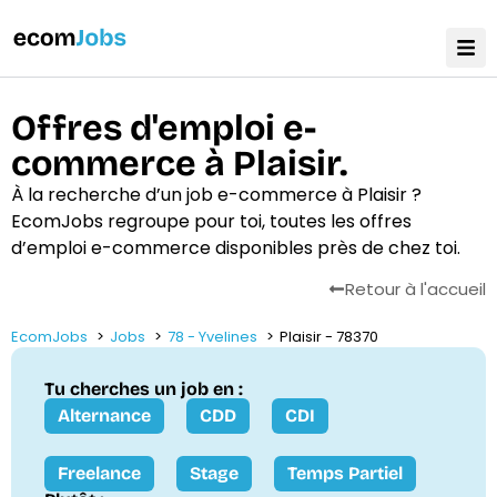
Offres d'emploi e-
commerce à Plaisir.
À la recherche d’un job e-commerce à Plaisir ?
EcomJobs regroupe pour toi, toutes les offres
d’emploi e-commerce disponibles près de chez toi.
Retour à l'accueil
EcomJobs
Jobs
78 - Yvelines
Plaisir - 78370
Tu cherches un job en :
Alternance
CDD
CDI
Freelance
Stage
Temps Partiel