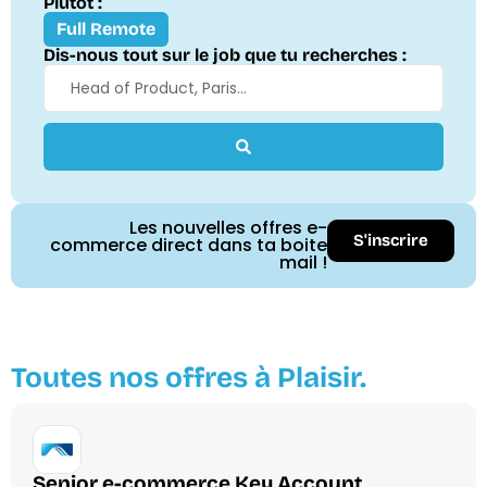
Plutôt :
Full Remote
Dis-nous tout sur le job que tu recherches :
Les nouvelles offres e-
S'inscrire
commerce direct dans ta boite
mail !
Toutes nos offres à Plaisir.
Senior e-commerce Key Account