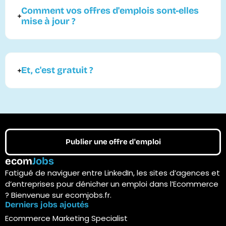
Comment vos offres d'emplois sont-elles
mise à jour ?
Et, c'est gratuit ?
Publier une offre d'emploi
ecom
Jobs
Fatigué de naviguer entre LinkedIn, les sites d’agences et
d’entreprises pour dénicher un emploi dans l’Ecommerce
? Bienvenue sur ecomjobs.fr.
Derniers jobs ajoutés
Ecommerce Marketing Specialist