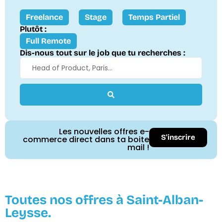
Freelance
Stage
Temps Partiel
Plutôt :
Full Remote
Dis-nous tout sur le job que tu recherches :
Les nouvelles offres e-
S'inscrire
commerce direct dans ta boite
mail !
Toutes nos offres à Saint-Alban-
Leysse.