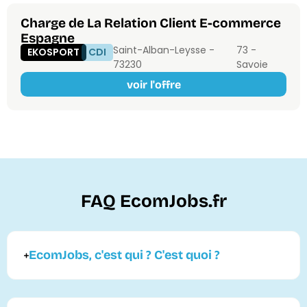
Charge de La Relation Client E-commerce
Espagne
Saint-Alban-Leysse -
73 -
EKOSPORT
CDI
73230
Savoie
voir l'offre
FAQ EcomJobs.fr
EcomJobs, c'est qui ? C'est quoi ?