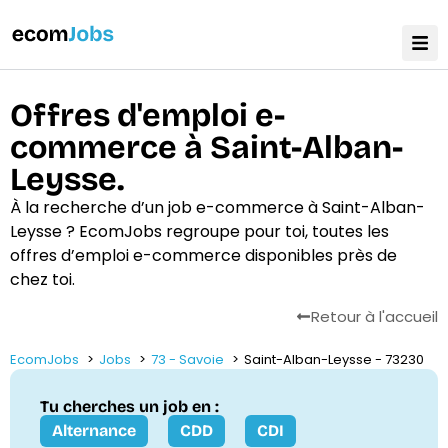
Offres d'emploi e-
commerce à Saint-Alban-
Leysse.
À la recherche d’un job e-commerce à Saint-Alban-
Leysse ? EcomJobs regroupe pour toi, toutes les
offres d’emploi e-commerce disponibles près de
chez toi.
Retour à l'accueil
EcomJobs
Jobs
73 - Savoie
Saint-Alban-Leysse - 73230
Tu cherches un job en :
Alternance
CDD
CDI