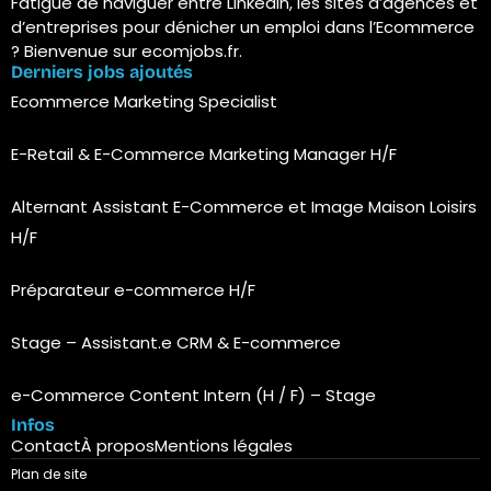
Fatigué de naviguer entre LinkedIn, les sites d’agences et
d’entreprises pour dénicher un emploi dans l’Ecommerce
? Bienvenue sur ecomjobs.fr.
Derniers jobs ajoutés
Ecommerce Marketing Specialist
E-Retail & E-Commerce Marketing Manager H/F
Alternant Assistant E-Commerce et Image Maison Loisirs
H/F
Préparateur e-commerce H/F
Stage – Assistant.e CRM & E-commerce
e-Commerce Content Intern (H / F) – Stage
Infos
Contact
À propos
Mentions légales
Plan de site