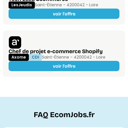
LesJeudis
Saint-Étienne - 42000
42 - Loire
voir l'offre
Chef de projet e-commerce Shopify
Axome
CDI
Saint-Étienne - 42000
42 - Loire
voir l'offre
FAQ EcomJobs.fr