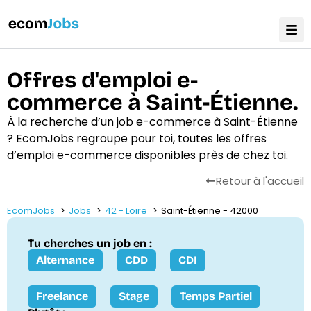
Offres d'emploi e-
commerce à Saint-Étienne.
À la recherche d’un job e-commerce à Saint-Étienne
? EcomJobs regroupe pour toi, toutes les offres
d’emploi e-commerce disponibles près de chez toi.
Retour à l'accueil
EcomJobs
Jobs
42 - Loire
Saint-Étienne - 42000
Tu cherches un job en :
Alternance
CDD
CDI
Freelance
Stage
Temps Partiel