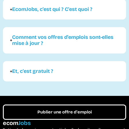
EcomJobs, c'est qui ? C'est quoi ?
Comment vos offres d'emplois sont-elles
mise à jour ?
Et, c'est gratuit ?
Publier une offre d'emploi
ecom
Jobs