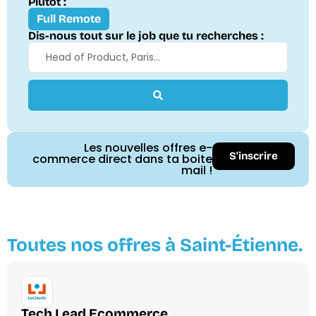
Plutôt :
Full Remote
Dis-nous tout sur le job que tu recherches :
Les nouvelles offres e-
S'inscrire
commerce direct dans ta boite
mail !
Toutes nos offres à Saint-Étienne.
Tech Lead Ecommerce