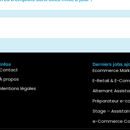
Infos
Derniers jobs aj
Contact
Ecommerce Marke
À propos
E-Retail & E-Co
Mentions légales
Alternant Assist
Préparateur e-
Stage – Assista
e-Commerce Cont