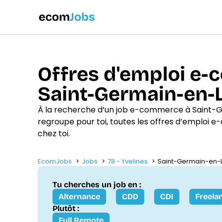
Offres d'emploi e
Saint-Germain-en-
À la recherche d’un job e-commerce à Saint
regroupe pour toi, toutes les offres d’emploi 
chez toi.
EcomJobs
Jobs
78 - Yvelines
Saint-Germain-en-L
Tu cherches un job en :
Alternance
CDD
CDI
Freela
Plutôt :
Full Remote