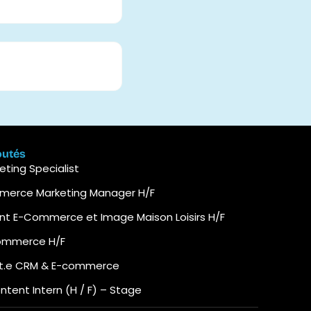
outés
ting Specialist
mmerce Marketing Manager H/F
ant E-Commerce et Image Maison Loisirs H/F
commerce H/F
nt.e CRM & E-commerce
ent Intern (H / F) – Stage