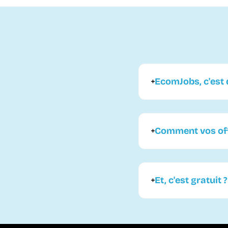
EcomJobs, c'est q
Comment vos offr
Et, c'est gratuit ?