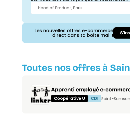
Les nouvelles offres e-commerce
S'in
direct dans ta boite mail !
Toutes nos offres à Sai
Apprenti employé e-commerc
Coopérative U
CDI
Saint-Samson