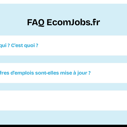
FAQ EcomJobs.fr
ui ? C'est quoi ?
es d'emplois sont-elles mise à jour ?