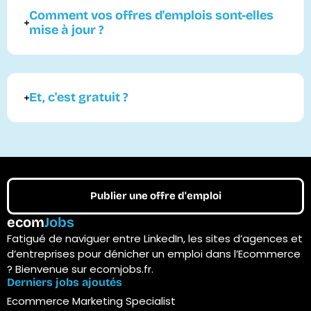
Comment vos offres d'emplois sont-elles
mise à jour ?
Et, c'est gratuit ?
Publier une offre d'emploi
ecom
Jobs
Fatigué de naviguer entre LinkedIn, les sites d’agences et
d’entreprises pour dénicher un emploi dans l’Ecommerce
? Bienvenue sur ecomjobs.fr.
Derniers jobs ajoutés
Ecommerce Marketing Specialist