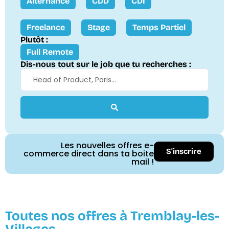
Alternance
CDD
CDI
Freelance
Stage
Temps Partiel
Plutôt :
Full Remote
Dis-nous tout sur le job que tu recherches :
Les nouvelles offres e-
S'inscrire
commerce direct dans ta boite
mail !
Toutes nos offres à Tremblay-les-