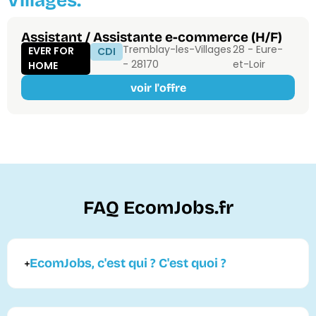
Villages.
Assistant / Assistante e-commerce (H/F)
Tremblay-les-Villages
28 - Eure-
EVER FOR
CDI
- 28170
et-Loir
HOME
voir l'offre
FAQ EcomJobs.fr
EcomJobs, c'est qui ? C'est quoi ?