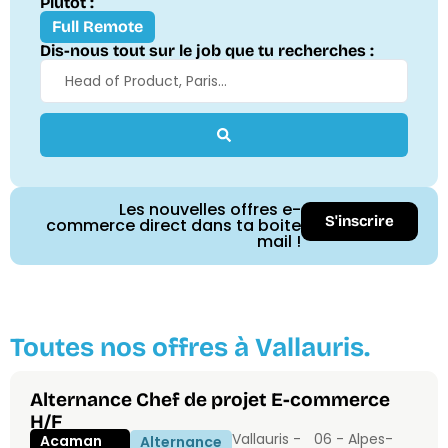
Plutôt :
Full Remote
Dis-nous tout sur le job que tu recherches :
Les nouvelles offres e-
S'inscrire
commerce direct dans ta boite
mail !
Toutes nos offres à Vallauris.
Alternance Chef de projet E-commerce
H/F
Vallauris -
06 - Alpes-
Acaman
Alternance