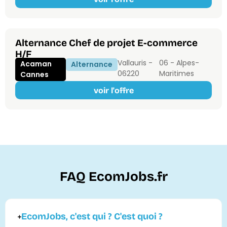
Alternance Chef de projet E-commerce
H/F
Vallauris -
06 - Alpes-
Acaman
Alternance
06220
Maritimes
Cannes
voir l'offre
FAQ EcomJobs.fr
EcomJobs, c'est qui ? C'est quoi ?