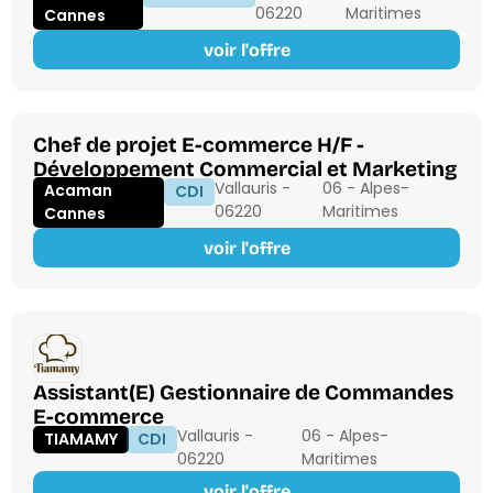
06220
Maritimes
Cannes
voir l'offre
Chef de projet E-commerce H/F -
Développement Commercial et Marketing
Vallauris -
06 - Alpes-
Acaman
CDI
06220
Maritimes
Cannes
voir l'offre
Assistant(E) Gestionnaire de Commandes
E-commerce
Vallauris -
06 - Alpes-
TIAMAMY
CDI
06220
Maritimes
voir l'offre