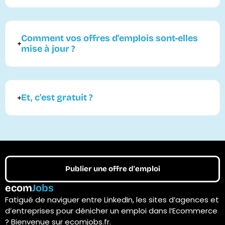
Comment vos offres d'emplois sont-elles
mise à jour ?
Et, c'est gratuit ?
Publier une offre d'emploi
ecom
Jobs
Fatigué de naviguer entre LinkedIn, les sites d’agences et
d’entreprises pour dénicher un emploi dans l’Ecommerce
? Bienvenue sur ecomjobs.fr.