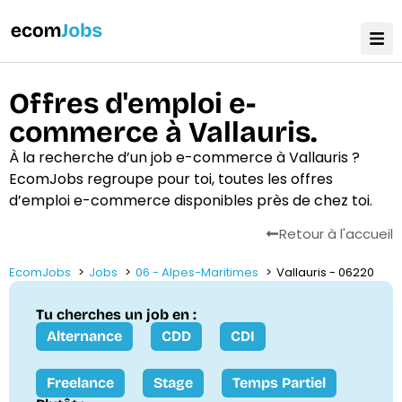
Offres d'emploi e-
commerce à Vallauris.
À la recherche d’un job e-commerce à Vallauris ?
EcomJobs regroupe pour toi, toutes les offres
d’emploi e-commerce disponibles près de chez toi.
Retour à l'accueil
EcomJobs
Jobs
06 - Alpes-Maritimes
Vallauris - 06220
Tu cherches un job en :
Alternance
CDD
CDI
Freelance
Stage
Temps Partiel