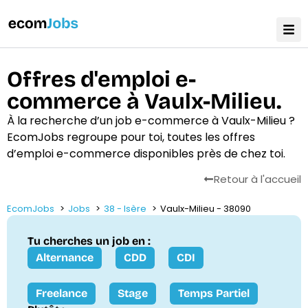
Offres d'emploi e-
commerce à Vaulx-Milieu.
À la recherche d’un job e-commerce à Vaulx-Milieu ?
EcomJobs regroupe pour toi, toutes les offres
d’emploi e-commerce disponibles près de chez toi.
Retour à l'accueil
EcomJobs
Jobs
38 - Isère
Vaulx-Milieu - 38090
Tu cherches un job en :
Alternance
CDD
CDI
Freelance
Stage
Temps Partiel