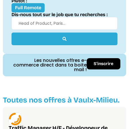
Plutôt :
Full Remote
Dis-nous tout sur le job que tu recherches :
Les nouvelles offres e-
S'inscrire
commerce direct dans ta boite
mail !
Toutes nos offres à Vaulx-Milieu.
Traffic Manager H/F - Développeur de