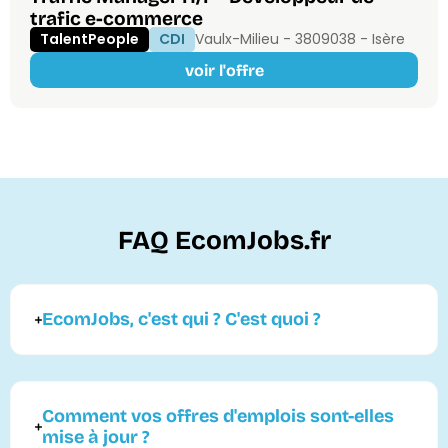
trafic e-commerce
TalentPeople
CDI
Vaulx-Milieu - 38090
38 - Isère
voir l'offre
FAQ EcomJobs.fr
EcomJobs, c'est qui ? C'est quoi ?
Comment vos offres d'emplois sont-elles
mise à jour ?