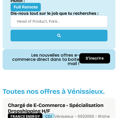
Plutôt :
Full Remote
Dis-nous tout sur le job que tu recherches :
Les nouvelles offres e-
S'inscrire
commerce direct dans ta boite
mail !
Toutes nos offres à Vénissieux.
Chargé de E-Commerce - Spécialisation
Dropshipping H/F
FRANCE ENERGY
CDI
Vénissieux - 69200
69 - Rhône