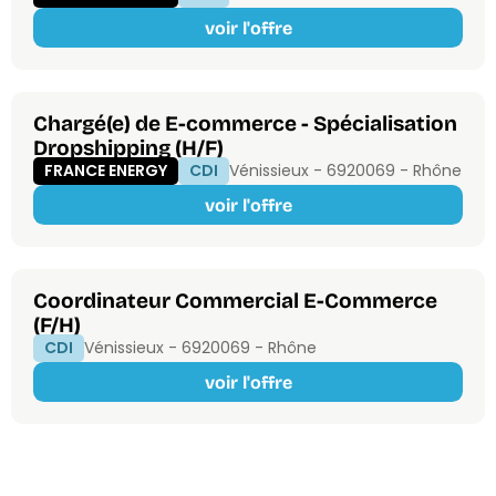
voir l'offre
Chargé(e) de E-commerce - Spécialisation
Dropshipping (H/F)
FRANCE ENERGY
CDI
Vénissieux - 69200
69 - Rhône
voir l'offre
Coordinateur Commercial E-Commerce
(F/H)
CDI
Vénissieux - 69200
69 - Rhône
voir l'offre