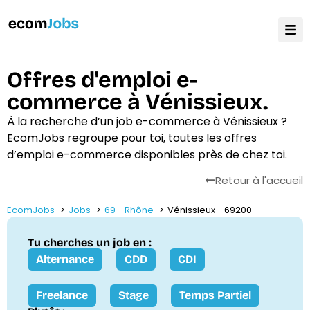
Offres d'emploi e-
commerce à Vénissieux.
À la recherche d’un job e-commerce à Vénissieux ?
EcomJobs regroupe pour toi, toutes les offres
d’emploi e-commerce disponibles près de chez toi.
Retour à l'accueil
EcomJobs
Jobs
69 - Rhône
Vénissieux - 69200
Tu cherches un job en :
Alternance
CDD
CDI
Freelance
Stage
Temps Partiel