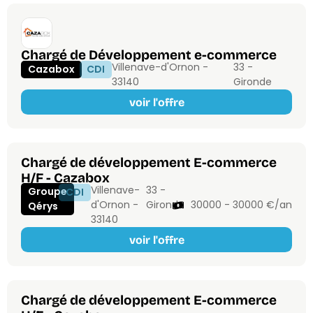
Chargé de Développement e-commerce
Villenave-d'Ornon -
33 -
Cazabox
CDI
33140
Gironde
voir l'offre
Chargé de développement E-commerce
H/F - Cazabox
Villenave-
33 -
Groupe
CDI
d'Ornon -
Gironde
30000 - 30000 €/an
Qérys
33140
voir l'offre
Chargé de développement E-commerce