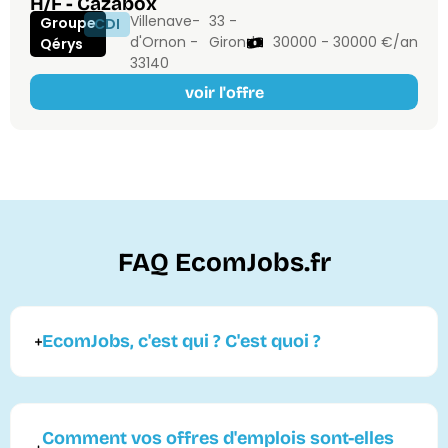
H/F - Cazabox
Villenave-
33 -
Groupe
CDI
d'Ornon -
Gironde
30000 - 30000 €/an
Qérys
33140
voir l'offre
FAQ EcomJobs.fr
EcomJobs, c'est qui ? C'est quoi ?
Comment vos offres d'emplois sont-elles