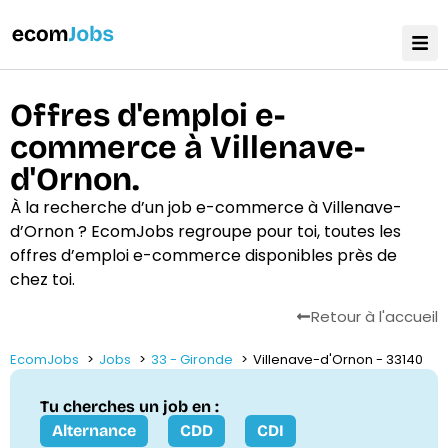
Offres d'emploi e-
commerce à Villenave-
d'Ornon.
À la recherche d’un job e-commerce à Villenave-
d’Ornon ? EcomJobs regroupe pour toi, toutes les
offres d’emploi e-commerce disponibles près de
chez toi.
Retour à l'accueil
EcomJobs
Jobs
33 - Gironde
Villenave-d'Ornon - 33140
Tu cherches un job en :
Alternance
CDD
CDI