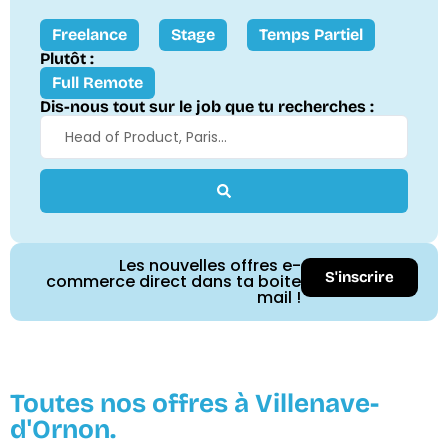
Freelance
Stage
Temps Partiel
Plutôt :
Full Remote
Dis-nous tout sur le job que tu recherches :
Les nouvelles offres e-
S'inscrire
commerce direct dans ta boite
mail !
Toutes nos offres à Villenave-
d'Ornon.