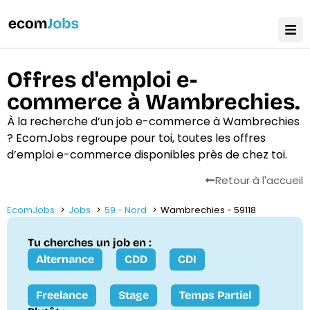
Offres d'emploi e-
commerce à Wambrechies.
À la recherche d’un job e-commerce à Wambrechies
? EcomJobs regroupe pour toi, toutes les offres
d’emploi e-commerce disponibles près de chez toi.
Retour à l'accueil
EcomJobs
Jobs
59 - Nord
Wambrechies - 59118
Tu cherches un job en :
Alternance
CDD
CDI
Freelance
Stage
Temps Partiel