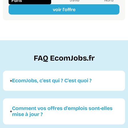
59118
Nord
Paris
voir l'offre
FAQ EcomJobs.fr
EcomJobs, c'est qui ? C'est quoi ?
Comment vos offres d'emplois sont-elles
mise à jour ?