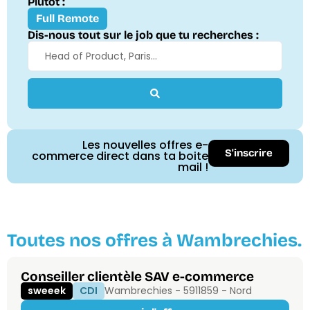
Plutôt :
Full Remote
Dis-nous tout sur le job que tu recherches :
Les nouvelles offres e-
S'inscrire
commerce direct dans ta boite
mail !
Toutes nos offres à Wambrechies.
Conseiller clientèle SAV e-commerce
sweeek
CDI
Wambrechies - 59118
59 - Nord