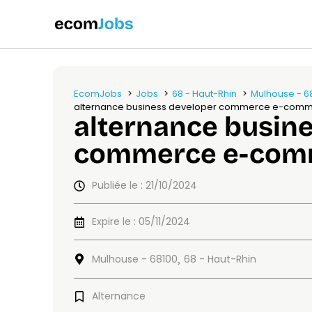
EcomJobs
Jobs
68 - Haut-Rhin
Mulhouse - 6
alternance business developer commerce e-com
alternance busin
commerce e-com
Publiée le : 21/10/2024
Expire le : 05/11/2024
Mulhouse - 68100
68 - Haut-Rhin
,
Alternance