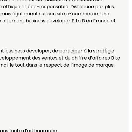
 éthique et éco-responsable. Distribuée par plus
r, mais également sur son site e-commerce. Une
n alternant business developer B to B en France et
t business developer, de participer à la stratégie
veloppement des ventes et du chiffre d’affaires B to
onal, le tout dans le respect de l’image de marque.
 sans faute d’orthographe