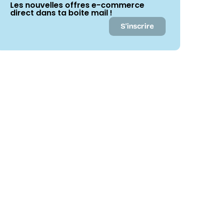
Les nouvelles offres e-commerce
direct dans ta boite mail !
S'inscrire