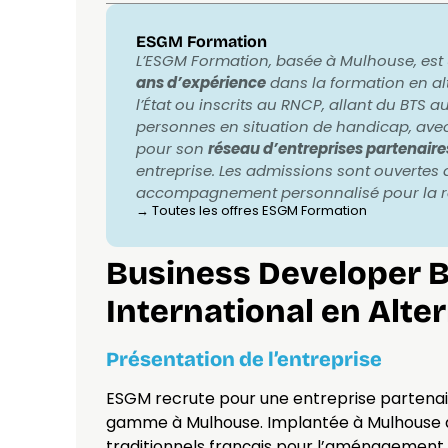
ESGM Formation
L’ESGM Formation, basée à Mulhouse, es
ans d’expérience
dans la formation en al
l’État ou inscrits au RNCP, allant du BTS 
personnes en situation de handicap, av
pour son
réseau d’entreprises partenaire
entreprise. Les admissions sont ouvertes 
accompagnement personnalisé pour la re
→ Toutes les offres
ESGM Formation
Business Developer B 
International en Alte
Présentation de l’entreprise
ESGM recrute pour une entreprise partenair
gamme à Mulhouse. Implantée à Mulhouse d
traditionnels français pour l’aménagement t