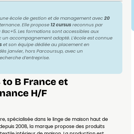
t une école de gestion et de management avec
20
ternance. Elle propose
12 cursus
reconnus par
au Bac+5. Les formations sont accessibles aux
ec un accompagnement adapté. L’école est connue
s
et son équipe dédiée au placement en
dès janvier, hors Parcoursup, avec un
cherche d’entreprise.
to B France et
rnance H/F
e, spécialisée dans le linge de maison haut de
epuis 2008, la marque propose des produits
extile intérieur de maison. La production est