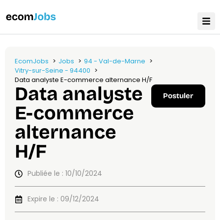
EcomJobs
Jobs
94 - Val-de-Marne
Vitry-sur-Seine - 94400
Data analyste E-commerce alternance H/F
Data analyste
Postuler
E-commerce
alternance
H/F
Publiée le : 10/10/2024
Expire le : 09/12/2024