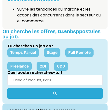
Suivre les tendances du marché et les
actions des concurrents dans le secteur du
e-commerce.
On cherche les offres, tu&nbsppostules
au job.
Tu cherches un job en :
Temps Partiel
Stage
Full Remote
Freelance
CDI
CDD
Quel poste recherches-tu ?