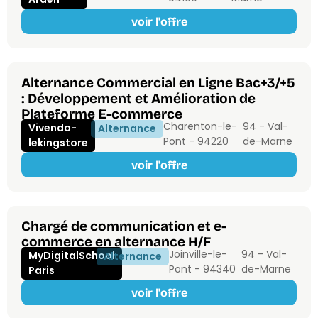
voir l'offre
Alternance Commercial en Ligne Bac+3/+5
: Développement et Amélioration de
Plateforme E-commerce
Charenton-le-
94 - Val-
Vivendo-
Alternance
Pont - 94220
de-Marne
lekingstore
voir l'offre
Chargé de communication et e-
commerce en alternance H/F
Joinville-le-
94 - Val-
MyDigitalSchool
Alternance
Pont - 94340
de-Marne
Paris
voir l'offre