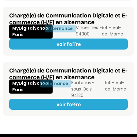
Chargé(e) de Communication Digitale et E-
commerce (H/F) en alternance
Vincennes -
94 - Val-
MyDigitalSchool
Alternance
94300
de-Marne
Paris
voir l'offre
Chargé(e) de Communication Digitale et E-
commerce (H/F) en alternance
Fontenay-
94 - Val-
MyDigitalSchool
Alternance
sous-Bois -
de-Marne
Paris
94120
voir l'offre