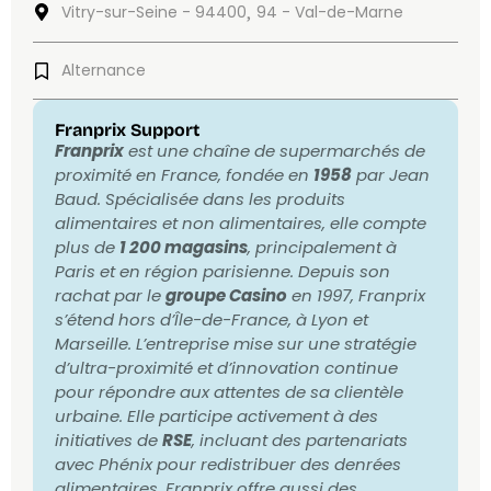
Vitry-sur-Seine - 94400
94 - Val-de-Marne
,
Alternance
Franprix Support
Franprix
est une chaîne de supermarchés de
proximité en France, fondée en
1958
par Jean
Baud. Spécialisée dans les produits
alimentaires et non alimentaires, elle compte
plus de
1 200 magasins
, principalement à
Paris et en région parisienne. Depuis son
rachat par le
groupe Casino
en 1997, Franprix
s’étend hors d’Île-de-France, à Lyon et
Marseille. L’entreprise mise sur une stratégie
d’ultra-proximité et d’innovation continue
pour répondre aux attentes de sa clientèle
urbaine. Elle participe activement à des
initiatives de
RSE
, incluant des partenariats
avec Phénix pour redistribuer des denrées
alimentaires. Franprix offre aussi des