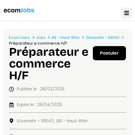
EcomJobs
Jobs
68 - Haut-Rhin
Stosswihr - 68140
Préparateur e commerce H/F
Préparateur e
Postuler
commerce
H/F
Publiée le : 28/02/2025
Expire le : 29/04/2025
Stosswihr - 68140
68 - Haut-Rhin
,