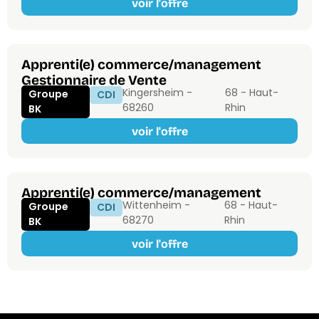
voir l'offre
Apprenti(e) commerce/management
Gestionnaire de Vente
Kingersheim -
68 - Haut-
Groupe
CDI
68260
Rhin
BK
voir l'offre
Apprenti(e) commerce/management
Wittenheim -
68 - Haut-
Groupe
CDI
68270
Rhin
BK
voir l'offre