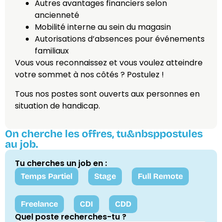
Autres avantages financiers selon
ancienneté
Mobilité interne au sein du magasin
Autorisations d’absences pour événements
familiaux
Vous vous reconnaissez et vous voulez atteindre
votre sommet à nos côtés ? Postulez !
Tous nos postes sont ouverts aux personnes en
situation de handicap.
On cherche les offres, tu&nbsppostules
au job.
Tu cherches un job en :
Temps Partiel
Stage
Full Remote
Freelance
CDI
CDD
Quel poste recherches-tu ?