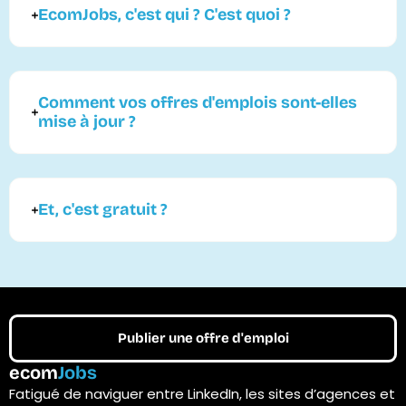
EcomJobs, c'est qui ? C'est quoi ?
Comment vos offres d'emplois sont-elles
mise à jour ?
Et, c'est gratuit ?
Publier une offre d'emploi
ecom
Jobs
Fatigué de naviguer entre LinkedIn, les sites d’agences et