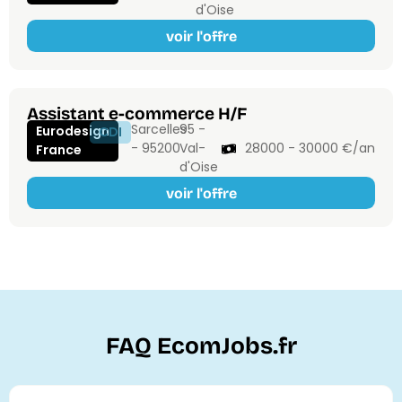
d'Oise
voir l'offre
Assistant e-commerce H/F
Sarcelles
95 -
Eurodesign
CDI
- 95200
Val-
28000 - 30000 €/an
France
d'Oise
voir l'offre
FAQ EcomJobs.fr