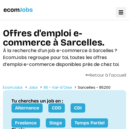
Offres d'emploi e-
commerce à Sarcelles.
À la recherche d’un job e-commerce à Sarcelles ?
EcomJobs regroupe pour toi, toutes les offres
d’emploi e-commerce disponibles près de chez toi.
Retour à l'accueil
EcomJobs
Jobs
95 - Val-d'Oise
Sarcelles - 95200
Tu cherches un job en :
Alternance
CDD
CDI
Freelance
Stage
Temps Partiel