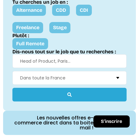
Tu cherches un job en :
Alternance
CDD
CDI
Freelance
Stage
Plutôt :
Full Remote
Dis-nous tout sur le job que tu recherches :
Les nouvelles offres e-
S'inscrire
commerce direct dans ta boite
mail !