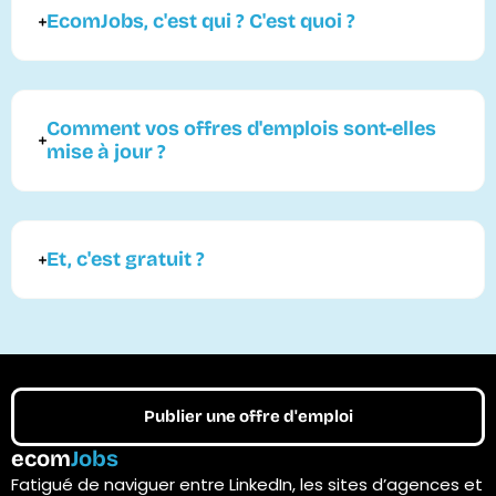
EcomJobs, c'est qui ? C'est quoi ?
Comment vos offres d'emplois sont-elles
mise à jour ?
Et, c'est gratuit ?
Publier une offre d'emploi
ecom
Jobs
Fatigué de naviguer entre LinkedIn, les sites d’agences et