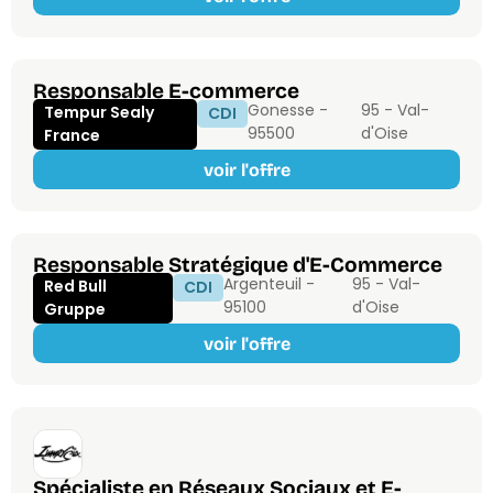
Responsable E-commerce
Gonesse -
95 - Val-
Tempur Sealy
CDI
95500
d'Oise
France
voir l'offre
Responsable Stratégique d'E-Commerce
Argenteuil -
95 - Val-
Red Bull
CDI
95100
d'Oise
Gruppe
voir l'offre
Spécialiste en Réseaux Sociaux et E-