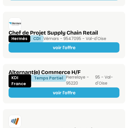
Chef de Projet Supply Chain Retail
Hermès
CDI
Vémars - 95470
95 - Val-d'Oise
voir l'offre
Alternant(e) Commerce H/F
Pierrelaye -
95 - Val-
KDI
Temps Partiel
95220
d'Oise
France
voir l'offre