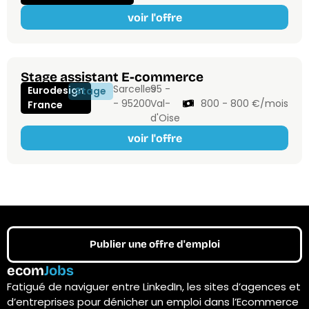
voir l'offre
Stage assistant E-commerce
Sarcelles
95 -
Eurodesign
Stage
- 95200
Val-
800 - 800 €/mois
France
d'Oise
voir l'offre
Publier une offre d'emploi
ecom
Jobs
Fatigué de naviguer entre LinkedIn, les sites d’agences et
d’entreprises pour dénicher un emploi dans l’Ecommerce