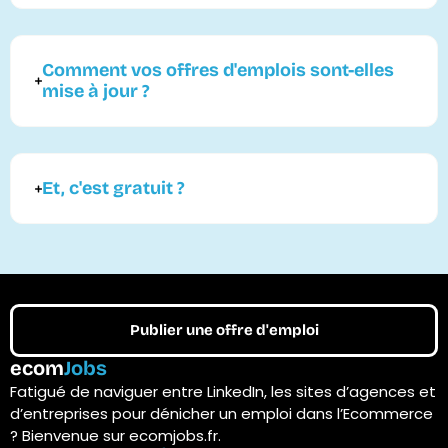
Comment vos offres d'emplois sont-elles
mise à jour ?
Et, c'est gratuit ?
Publier une offre d'emploi
ecom
Jobs
Fatigué de naviguer entre LinkedIn, les sites d’agences et
d’entreprises pour dénicher un emploi dans l’Ecommerce
? Bienvenue sur ecomjobs.fr.