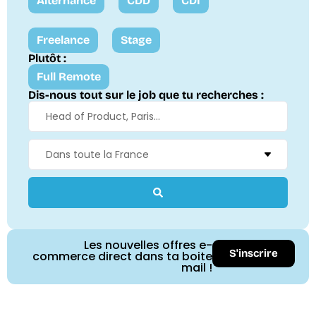
Alternance
CDD
CDI
Freelance
Stage
Plutôt :
Full Remote
Dis-nous tout sur le job que tu recherches :
Les nouvelles offres e-
S'inscrire
commerce direct dans ta boite
mail !