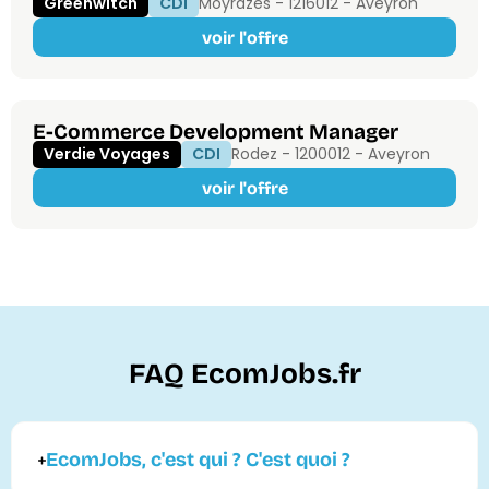
Greenwitch
CDI
Moyrazès - 12160
12 - Aveyron
voir l'offre
E-Commerce Development Manager
Verdie Voyages
CDI
Rodez - 12000
12 - Aveyron
voir l'offre
FAQ EcomJobs.fr
EcomJobs, c'est qui ? C'est quoi ?