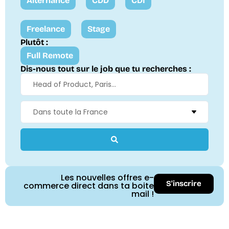
Alternance
CDD
CDI
Freelance
Stage
Plutôt :
Full Remote
Dis-nous tout sur le job que tu recherches :
Les nouvelles offres e-
S'inscrire
commerce direct dans ta boite
mail !