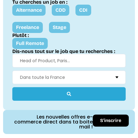
Tu cherches un job en :
Alternance
CDD
CDI
Freelance
Stage
Plutôt :
Full Remote
Dis-nous tout sur le job que tu recherches :
Les nouvelles offres e-
S'inscrire
commerce direct dans ta boite
mail !