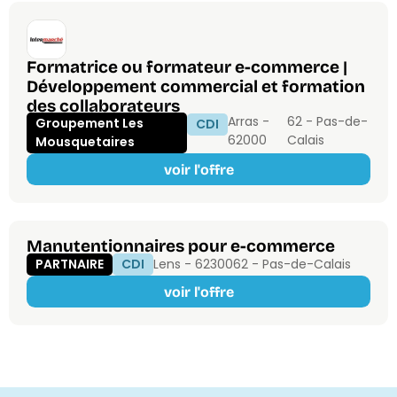
Formatrice ou formateur e-commerce |
Développement commercial et formation
des collaborateurs
Arras -
62 - Pas-de-
Groupement Les
CDI
62000
Calais
Mousquetaires
voir l'offre
Manutentionnaires pour e-commerce
PARTNAIRE
CDI
Lens - 62300
62 - Pas-de-Calais
voir l'offre